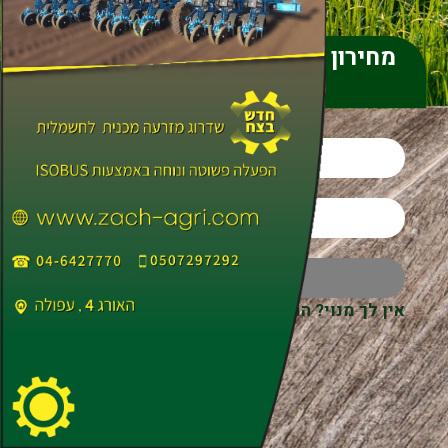
מחירון הפעלת ציוד חקלאי לשעות
עבודה ובקבלנות
כניסה
אין לך מנוי? הרשם עכשיו
חידוש סיסמה